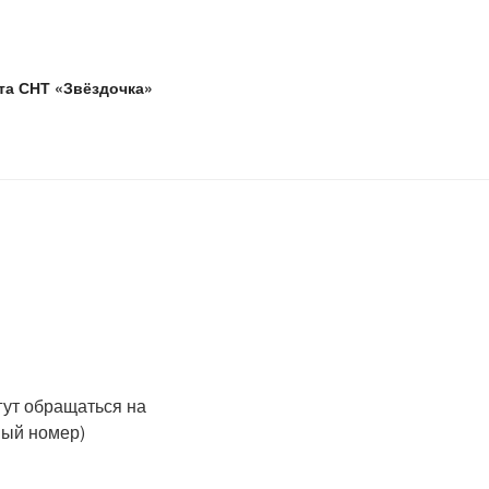
та СНТ «Звёздочка»
гут обращаться на
ный номер)