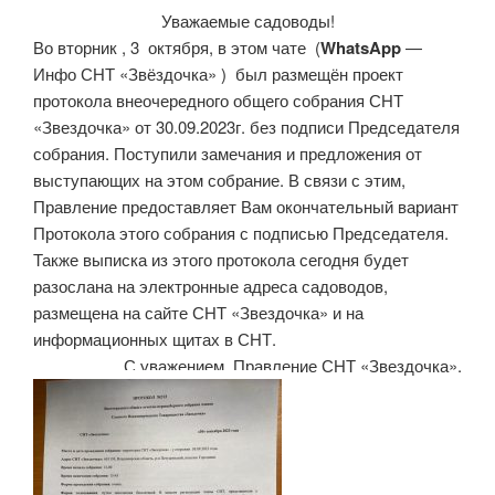
Уважаемые садоводы!
Во вторник , 3 октября, в этом чате (
WhatsApp
—
Инфо СНТ «Звёздочка» ) был размещён проект
протокола внеочередного общего собрания СНТ
«Звездочка» от 30.09.2023г. без подписи Председателя
собрания. Поступили замечания и предложения от
выступающих на этом собрание. В связи с этим,
Правление предоставляет Вам окончательный вариант
Протокола этого собрания с подписью Председателя.
Также выписка из этого протокола сегодня будет
разослана на электронные адреса садоводов,
размещена на сайте СНТ «Звездочка» и на
информационных щитах в СНТ.
С уважением, Правление СНТ «Звездочка».