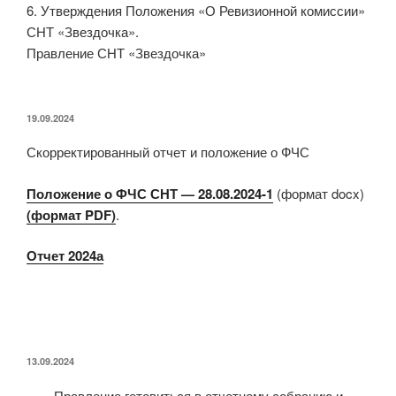
6. Утверждения Положения «О Ревизионной комиссии»
СНТ «Звездочка».
Правление СНТ «Звездочка»
ОПУБЛИКОВАНО
19.09.2024
Скорректированный отчет и положение о ФЧС
Положение о ФЧС СНТ — 28.08.2024-1
(формат docx)
(формат PDF)
.
Отчет 2024а
ОПУБЛИКОВАНО
13.09.2024
Правление готовиться в отчетному собранию и