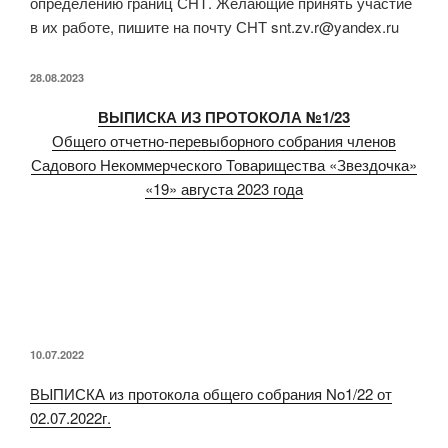
определению границ СНТ. Желающие принять участие
в их работе, пишите на почту СНТ snt.zv.r@yandex.ru
ОПУБЛИКОВАНО
28.08.2023
ВЫПИСКА ИЗ ПРОТОКОЛА №1/23
Общего отчетно-перевыборного собрания членов
Садового Некоммерческого Товарищества «Звездочка»
«19» августа 2023 года
ОПУБЛИКОВАНО
10.07.2022
ВЫПИСКА
из протокола общего собрания No1/22 от
02.07.2022г.