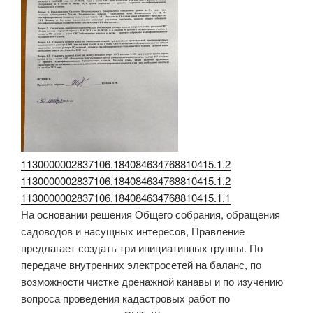
1130000002837106.184084634768810415.1.2
1130000002837106.184084634768810415.1.2
1130000002837106.184084634768810415.1.1
На основании решения Общего собрания, обращения
садоводов и насущных интересов, Правление
предлагает создать три инициативных группы. По
передаче внутренних электросетей на баланс, по
возможности чистке дренажной канавы и по изучению
вопроса проведения кадастровых работ по