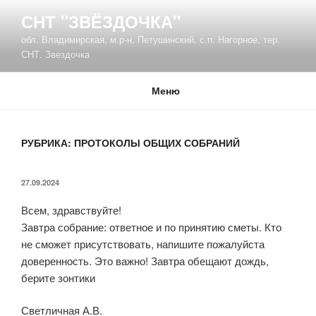
Перейти
СНТ "ЗВЁЗДОЧКА"
к
обл. Владимирская, м.р-н. Петушинский, с.п. Нагорное, тер.
содержимому
СНТ. Звездочка
Меню
РУБРИКА:
ПРОТОКОЛЫ ОБЩИХ СОБРАНИЙ
ОПУБЛИКОВАНО
27.09.2024
Всем, здравствуйте!
Завтра собрание: ответное и по принятию сметы. Кто
не сможет присутствовать, напишите пожалуйста
доверенность. Это важно! Завтра обещают дождь,
берите зонтики
Светличная А.В.